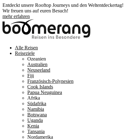
Entdeckt unsere Rooftop Journeys und den Weltentdeckertag!
Wir freuen uns auf euren Besuch!
mehr erfahren
Alle Reisen
Reiseziele
Ozeanien
Australien
Neuseeland
Fiji
Französisch-Polynesien
Cook Islands
Papua Neuguinea
Afrika
Südafrika
Namibia
Botswana
Uganda
Kenia
Tansania
Nordamerika