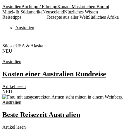
Australien
Buchtipp / Filmtipp
Kanada
Maskottchen Boomi
Mittel- & Südamerika
Neuseeland
Nützliches Wissen
Reisetipps
Rezepte aus aller Welt
Südliches Afrika
Australien
Südsee
USA & Alaska
NEU
Australien
Kosten einer Australien Rundreise
Artikel lesen
NEU
Australien
Beste Reisezeit Australien
Artikel lesen