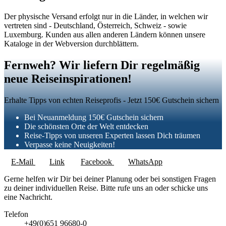
Der physische Versand erfolgt nur in die Länder, in welchen wir
vertreten sind - Deutschland, Österreich, Schweiz - sowie
Luxemburg. Kunden aus allen anderen Ländern können unsere
Kataloge in der Webversion durchblättern.
Fernweh? Wir liefern Dir regelmäßig
neue Reiseinspirationen!
Erhalte Tipps von echten Reiseprofis - Jetzt 150€ Gutschein sichern
Bei Neuanmeldung 150€ Gutschein sichern
Die schönsten Orte der Welt entdecken
Reise-Tipps von unseren Experten lassen Dich träumen
Verpasse keine Neuigkeiten!
E-Mail
Link
Facebook
WhatsApp
Gerne helfen wir Dir bei deiner Planung oder bei sonstigen Fragen
zu deiner individuellen Reise. Bitte rufe uns an oder schicke uns
eine Nachricht.
Telefon
+49(0)651 96680-0