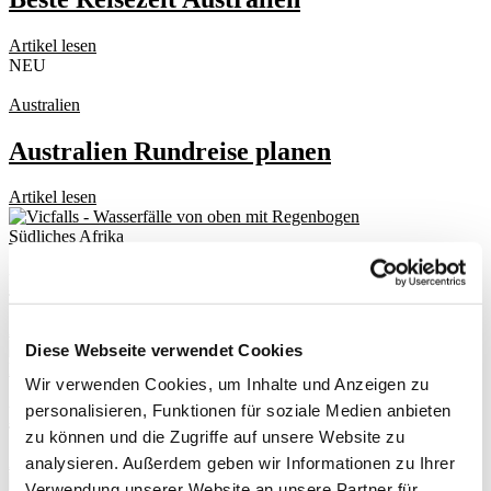
Artikel lesen
NEU
Australien
Australien Rundreise planen
Artikel lesen
Südliches Afrika
Namibia
Artikel lesen
Diese Webseite verwendet Cookies
Neuseeland
Wir verwenden Cookies, um Inhalte und Anzeigen zu
personalisieren, Funktionen für soziale Medien anbieten
Neuseeland
zu können und die Zugriffe auf unsere Website zu
Artikel lesen
analysieren. Außerdem geben wir Informationen zu Ihrer
Verwendung unserer Website an unsere Partner für