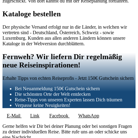
zugeschickt. Von dort kannst du mit der Reiseplanung fortfahren.
Kataloge bestellen
Der physische Versand erfolgt nur in die Länder, in welchen wir
vertreten sind - Deutschland, Österreich, Schweiz - sowie
Luxemburg. Kunden aus allen anderen Ländern können unsere
Kataloge in der Webversion durchblättern.
Fernweh? Wir liefern Dir regelmäßig
neue Reiseinspirationen!
Erhalte Tipps von echten Reiseprofis - Jetzt 150€ Gutschein sichern
Bei Neuanmeldung 150€ Gutschein sichern
Die schönsten Orte der Welt entdecken
Reise-Tipps von unseren Experten lassen Dich träumen
Verpasse keine Neuigkeiten!
E-Mail
Link
Facebook
WhatsApp
Gerne helfen wir Dir bei deiner Planung oder bei sonstigen Fragen
zu deiner individuellen Reise. Bitte rufe uns an oder schicke uns
eine Nachricht.