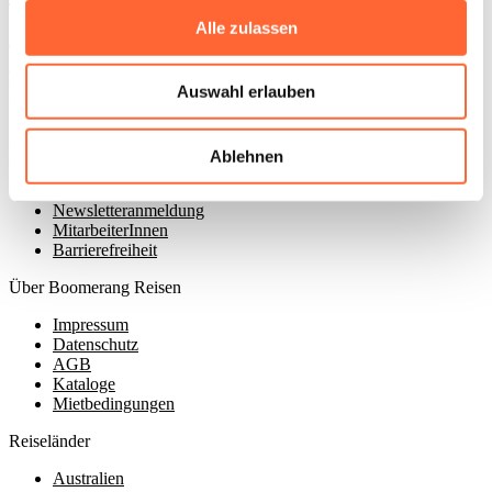
Alle zulassen
Artikel lesen
Boomerang Reisen GmbH
Auswahl erlauben
Zurmaiener Straße 152
54292 Trier
Kontaktiere uns
Ablehnen
Kontakt
Newsletteranmeldung
MitarbeiterInnen
Barrierefreiheit
Über Boomerang Reisen
Impressum
Datenschutz
AGB
Kataloge
Mietbedingungen
Reiseländer
Australien