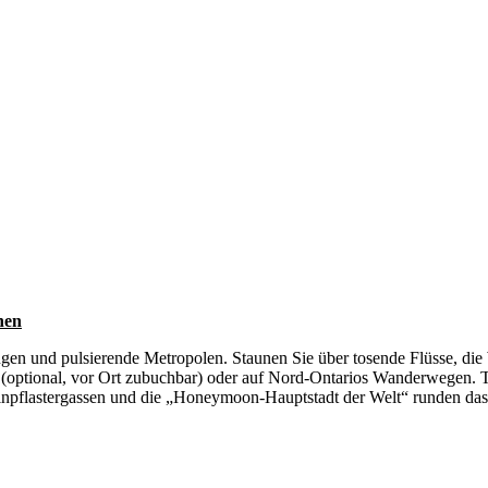
nen
ngen und pulsierende Metropolen. Staunen Sie über tosende Flüsse, die
(optional, vor Ort zubuchbar) oder auf Nord-Ontarios Wanderwegen. T
inpflastergassen und die „Honeymoon-Hauptstadt der Welt“ runden das 