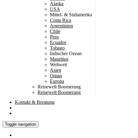
Alaska
USA
Mittel- & Südamerika
Costa Rica
Argentinien
Chile
Peru
Ecuador
Tobago
Indischer Ozean
Mauritius
Weltweit
Asien
Oman
Europa
Reisewelt Boomerang
Reisewelt Boomerang
Kontakt
& Beratung
Toggle navigation