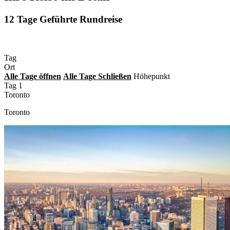
12 Tage Geführte Rundreise
Tag
Ort
Alle
Tage
öffnen
Alle
Tage
Schließen
Höhepunkt
Tag 1
Toronto
Toronto