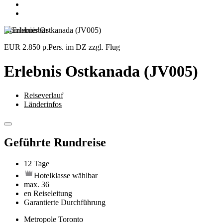
Kombinierbar
EUR 2.850
p.Pers. im DZ zzgl. Flug
Erlebnis Ostkanada (JV005)
Reiseverlauf
Länderinfos
Geführte Rundreise
12 Tage
Hotelklasse wählbar
max. 36
en Reiseleitung
Garantierte Durchführung
Metropole Toronto