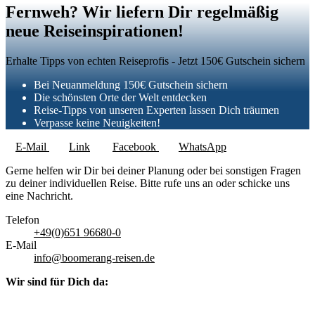
Fernweh? Wir liefern Dir regelmäßig
neue Reiseinspirationen!
Erhalte Tipps von echten Reiseprofis - Jetzt 150€ Gutschein sichern
Bei Neuanmeldung 150€ Gutschein sichern
Die schönsten Orte der Welt entdecken
Reise-Tipps von unseren Experten lassen Dich träumen
Verpasse keine Neuigkeiten!
E-Mail
Link
Facebook
WhatsApp
Gerne helfen wir Dir bei deiner Planung oder bei sonstigen Fragen
zu deiner individuellen Reise. Bitte rufe uns an oder schicke uns
eine Nachricht.
Telefon
+49(0)651 96680-0
E-Mail
info@boomerang-reisen.de
Wir sind für Dich da: