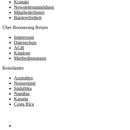
Kontakt
Newsletteranmeldung
MitarbeiterInnen
Barrierefreiheit
Über Boomerang Reisen
Impressum
Datenschutz
AGB
Kataloge
Mietbedingungen
Reiseländer
Australien
Neuseeland
Südafrika
Namibia
Kanada
Costa Rica