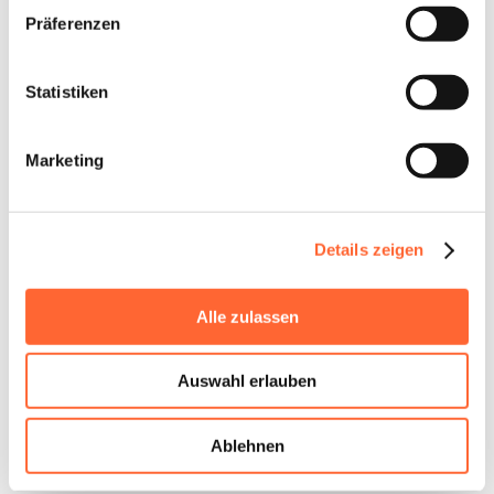
Präferenzen
Statistiken
Marketing
Details zeigen
Alle zulassen
Auswahl erlauben
Boomerang Reisen GmbH
Zurmaiener Straße 152
54292 Trier
Ablehnen
Kontaktiere uns