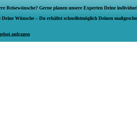
re Reisewünsche? Gerne planen unsere Experten Deine individuell
 Deine Wünsche – Du erhältst schnellstmöglich Deinen maßgeschn
gebot anfragen