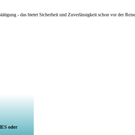
ätigung - das bietet Sicherheit und Zuverlässigkeit schon vor der Reise
ES oder