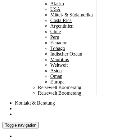
Alaska
USA
Mittel- & Südamerika
Costa Rica
Argentinien
Chile
Peru
Ecuador
Tobago
Indischer Ozean
Mauritius
Weltweit
Asien
Oman
Europa
Reisewelt Boomerang
Reisewelt Boomerang
Kontakt
& Beratung
Toggle navigation