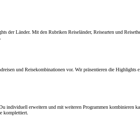
ghts der Länder. Mit den Rubriken Reiseländer, Reisearten und Reiset
.
reisen und Reisekombinationen vor. Wir präsentieren die Highlights e
 Du individuell erweitern und mit weiteren Programmen kombinieren kan
 komplettiert.